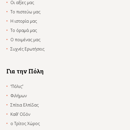
Οι αξίες μας
Το πιστεύω μας
Η ιστορία μας
Το όραμά μας
Ο ποιμένας μας
Συχνές Ερωτήσεις
Για την Πόλη
“Πόλις”
Φιλήμων
Σπίτια Ελπίδας
Καθ’ Οδόν
ο Τρίτος Χώρος