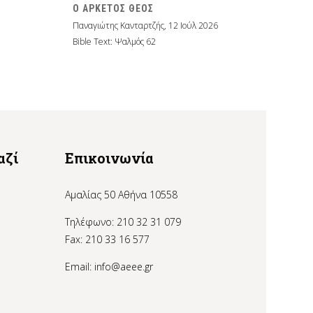
Ο ΑΡΚΕΤΟΣ ΘΕΟΣ
Παναγιώτης Κανταρτζής
,
12 Ιούλ 2026
Bible Text: Ψαλμός 62
αζί
Επικοινωνία
Αμαλίας 50 Αθήνα 10558
Τηλέφωνο: 210 32 31 079
Fax: 210 33 16 577
Email:
info@aeee.gr