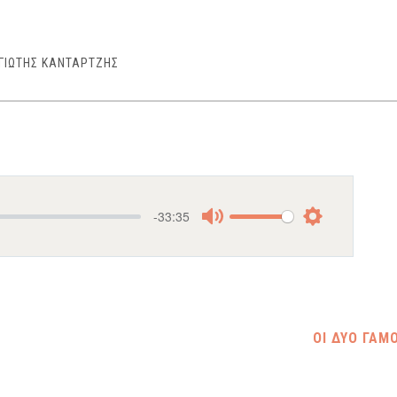
ΓΙΩΤΗΣ ΚΑΝΤΑΡΤΖΗΣ
-33:35
Mute
Settings
ΟΙ ΔΥΟ ΓΑΜ