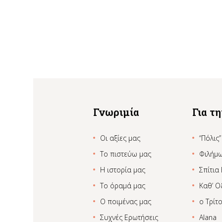
Γνωριμία
Για τ
Οι αξίες μας
“Πόλις”
Το πιστεύω μας
Φιλήμ
Η ιστορία μας
Σπίτια
Το όραμά μας
Καθ’ Ο
Ο ποιμένας μας
ο Τρίτ
Συχνές Ερωτήσεις
Alana