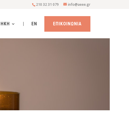
210 32 31 079
info@aeee.gr
ΘΗΚΗ
|
EN
ΕΠΙΚΟΙΝΩΝΙΑ