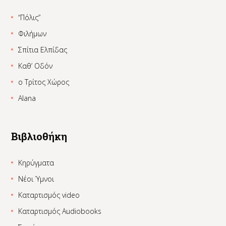
“Πόλις”
Φιλήμων
Σπίτια Ελπίδας
Καθ’ Οδόν
ο Τρίτος Χώρος
Alana
Βιβλιοθήκη
Κηρύγματα
Νέοι Ύμνοι
Καταρτισμός video
Καταρτισμός Audiobooks