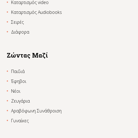
Καταρτισμός video
Καταρτισμός Audiobooks
Σειρές
Διάφορα
Ζώντας Μαζί
Παιδιά
Έφηβοι
Νέοι
Ζευγάρια
Αραβόφωνη Συνάθροιση
Γυναίκες