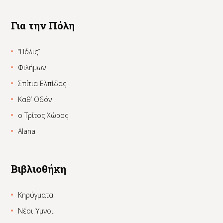
Για την Πόλη
“Πόλις”
Φιλήμων
Σπίτια Ελπίδας
Καθ’ Οδόν
ο Τρίτος Χώρος
Alana
Βιβλιοθήκη
Κηρύγματα
Νέοι Ύμνοι