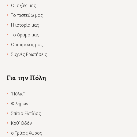
Οι αξίες μας
Το πιστεύω μας
Η ιστορία μας
Το όραμά μας
Ο ποιμένας μας
Συχνές Ερωτήσεις
Για την Πόλη
“Πόλις”
Φιλήμων
Σπίτια Ελπίδας
Καθ’ Οδόν
ο Τρίτος Χώρος