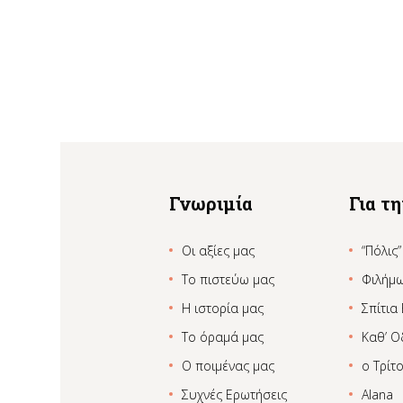
Γνωριμία
Για τ
Οι αξίες μας
“Πόλις”
Το πιστεύω μας
Φιλήμ
Η ιστορία μας
Σπίτια
Το όραμά μας
Καθ’ Ο
Ο ποιμένας μας
ο Τρίτ
Συχνές Ερωτήσεις
Alana