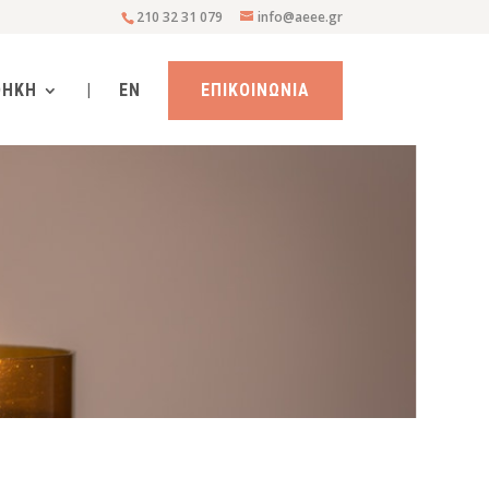
210 32 31 079
info@aeee.gr
ΘΗΚΗ
|
EN
ΕΠΙΚΟΙΝΩΝΙΑ