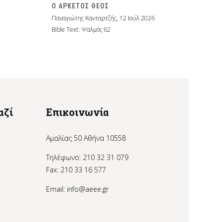
Ο ΑΡΚΕΤΟΣ ΘΕΟΣ
Παναγιώτης Κανταρτζής
,
12 Ιούλ 2026
Bible Text: Ψαλμός 62
αζί
Επικοινωνία
Αμαλίας 50 Αθήνα 10558
Τηλέφωνο: 210 32 31 079
Fax: 210 33 16 577
Email:
info@aeee.gr