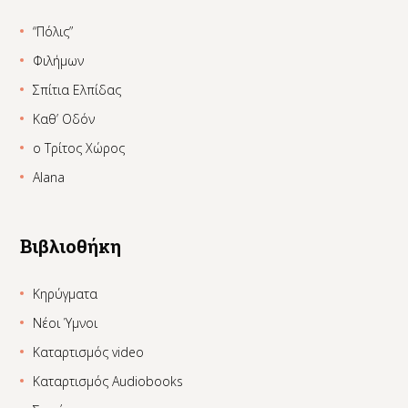
“Πόλις”
Φιλήμων
Σπίτια Ελπίδας
Καθ’ Οδόν
ο Τρίτος Χώρος
Alana
Βιβλιοθήκη
Κηρύγματα
Νέοι Ύμνοι
Καταρτισμός video
Καταρτισμός Audiobooks