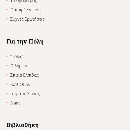
Το όραμά μας
Ο ποιμένας μας
Συχνές Ερωτήσεις
Για την Πόλη
“Πόλις”
Φιλήμων
Σπίτια Ελπίδας
Καθ’ Οδόν
ο Τρίτος Χώρος
Alana
Βιβλιοθήκη