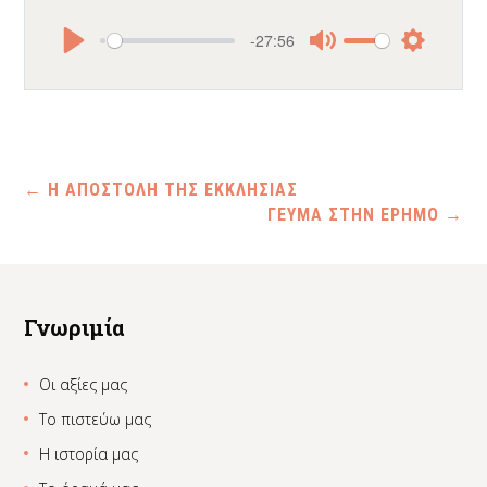
-27:56
Play
Mute
Settings
←
Η ΑΠΟΣΤΟΛΗ ΤΗΣ ΕΚΚΛΗΣΙΑΣ
ΓΕΥΜΑ ΣΤΗΝ ΕΡΗΜΟ
→
Γνωριμία
Οι αξίες μας
Το πιστεύω μας
Η ιστορία μας