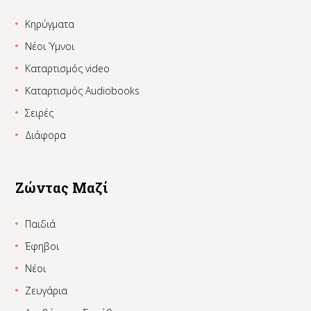
Κηρύγματα
Νέοι Ύμνοι
Καταρτισμός video
Καταρτισμός Audiobooks
Σειρές
Διάφορα
Ζώντας Μαζί
Παιδιά
Έφηβοι
Νέοι
Ζευγάρια