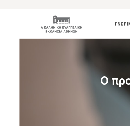
ΓΝΩΡΙ
Ο προ