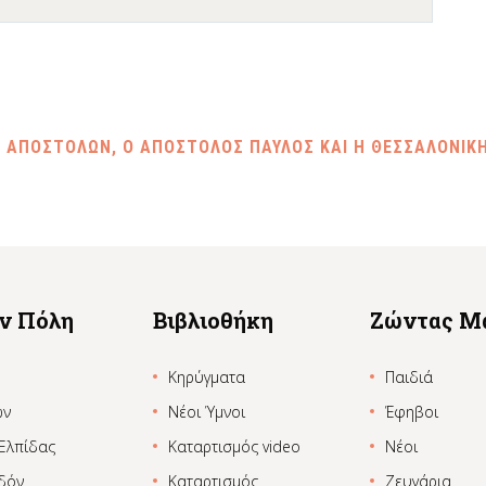
Ν ΑΠΟΣΤΟΛΩΝ, Ο ΑΠΟΣΤΟΛΟΣ ΠΑΥΛΟΣ ΚΑΙ Η ΘΕΣΣΑΛΟΝΙΚ
ην Πόλη
Βιβλιοθήκη
Ζώντας Μ
Κηρύγματα
Παιδιά
ων
Νέοι Ύμνοι
Έφηβοι
 Ελπίδας
Καταρτισμός video
Νέοι
δόν
Καταρτισμός
Ζευγάρια