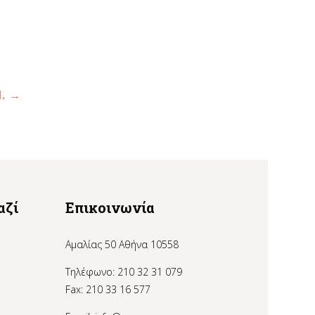
Η.
→
αζί
Επικοινωνία
Αμαλίας 50 Αθήνα 10558
Τηλέφωνο: 210 32 31 079
Fax: 210 33 16 577