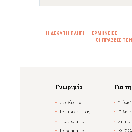
←
Η ΔΕΚΑΤΗ ΠΛΗΓΗ – ΕΡΜΗΝΕΙΕΣ
ΟΙ ΠΡΑΞΕΙΣ ΤΩ
Γνωριμία
Για τ
Οι αξίες μας
“Πόλις”
Το πιστεύω μας
Φιλήμ
Η ιστορία μας
Σπίτια
Το όραμά μας
Καθ’ Ο