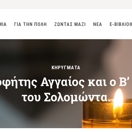
ΜΙΑ
ΓΙΑ ΤΗΝ ΠΟΛΗ
ΖΩΝΤΑΣ ΜΑΖΙ
ΝΕΑ
E-ΒΙΒΛΙΟ
ΚΗΡΥΓΜΑΤΑ
φήτης Αγγαίος και ο Β
του Σολομώντα.