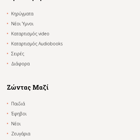
Κηρύγματα
Νέοι Ύμνοι
Καταρτισμός video
Καταρτισμός Audiobooks
Σειρές
Διάφορα
Ζώντας Μαζί
Παιδιά
Έφηβοι
Νέοι
Ζευγάρια