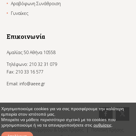
Αραβόφωνη Συνάθροιση
Γυναίκες
Επικοινωνία
Αμαλίας 50 Αθήνα 10558
Τηλέφωνο: 210 32 31 079
Fax: 210 33 16 577
Email:
info@aeee.gr
Χρησιμοποιούμε cookies για να σας προσφέρουμε την καλύτερη
εμπειρία στον ιστότοπό μας.
© 2024 AEEE - Created by:
_Pinged
Μπορείτε να μάθετε περισσότερα σχετικά με τα cookies που
χρησιμοποιούμε ή να τα απενεργοποιήσετε στις
ρυθμίσεις
.
Πολιτική Απορρήτου & Όροι Χρήσης
|
Πολιτική Χρήσης