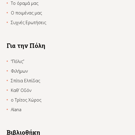
Το όραμά μας
Ο ποιμένας μας
Συχνές Ερωτήσεις
Για την Πόλη
“Πόλις”
Φιλήμων
Σπίτια Ελπίδας
Καθ’ Οδόν
ο Τρίτος Χώρος
Alana
Βιβλιοθήκη