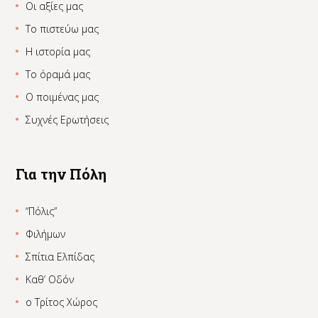
Οι αξίες μας
Το πιστεύω μας
Η ιστορία μας
Το όραμά μας
Ο ποιμένας μας
Συχνές Ερωτήσεις
Για την Πόλη
“Πόλις”
Φιλήμων
Σπίτια Ελπίδας
Καθ’ Οδόν
ο Τρίτος Χώρος