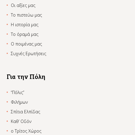
Οι αξίες μας
Το πιστεύω μας
Η ιστορία μας
Το όραμά μας
Ο ποιμένας μας
Συχνές Ερωτήσεις
Για την Πόλη
“Πόλις”
Φιλήμων
Σπίτια Ελπίδας
Καθ’ Οδόν
ο Τρίτος Χώρος