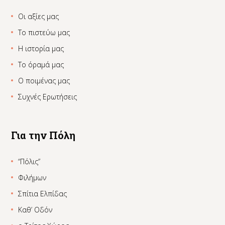
Οι αξίες μας
Το πιστεύω μας
Η ιστορία μας
Το όραμά μας
Ο ποιμένας μας
Συχνές Ερωτήσεις
Για την Πόλη
“Πόλις”
Φιλήμων
Σπίτια Ελπίδας
Καθ’ Οδόν