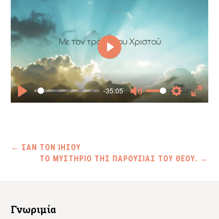
Play
-35:05
Play
Mute
Settings
Enter
fullscr
←
ΣΑΝ ΤΟΝ ΙΗΣΟΥ
ΤΟ ΜΥΣΤΗΡΙΟ ΤΗΣ ΠΑΡΟΥΣΙΑΣ ΤΟΥ ΘΕΟΥ.
→
Γνωριμία