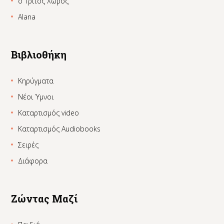
ο Τρίτος Χώρος
Alana
Βιβλιοθήκη
Κηρύγματα
Νέοι Ύμνοι
Καταρτισμός video
Καταρτισμός Audiobooks
Σειρές
Διάφορα
Ζώντας Μαζί