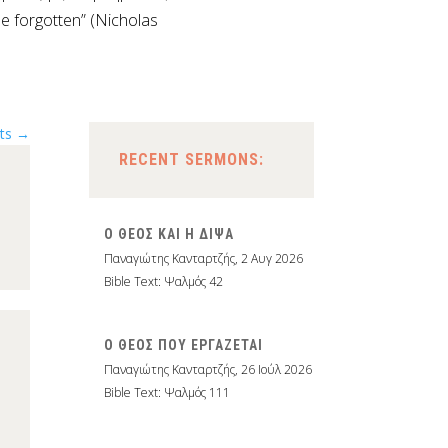
e forgotten” (Nicholas
sts
→
RECENT SERMONS:
Ο ΘΕΟΣ ΚΑΙ Η ΔΙΨΑ
Παναγιώτης Κανταρτζής
,
2 Αυγ 2026
Bible Text: Ψαλμός 42
Ο ΘΕΟΣ ΠΟΥ ΕΡΓΑΖΕΤΑΙ
Παναγιώτης Κανταρτζής
,
26 Ιούλ 2026
Bible Text: Ψαλμός 111