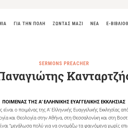
ΜΙΑ
ΓΙΑ ΤΗΝ ΠΟΛΗ
ΖΩΝΤΑΣ ΜΑΖΙ
ΝΕΑ
E-ΒΙΒΛΙΟ
SERMONS PREACHER
Παναγιώτης Κανταρτζή
ΠΟΙΜΕΝΑΣ ΤΗΣ Α’ ΕΛΛΗΝΙΚΗΣ ΕΥΑΓΓΕΛΙΚΗΣ ΕΚΚΛΗΣΙΑΣ
 είναι ο ποιμένας της Α’ Ελληνικής Ευαγγελικής Εκκλησίας α
γία και Θεολογία στην Αθήνα, στη Θεσσαλονίκη και στη Βοσ
ίναι “μεγάλωσα πολύ για να ονομάζω τα φαινόμενα χωρίς επι