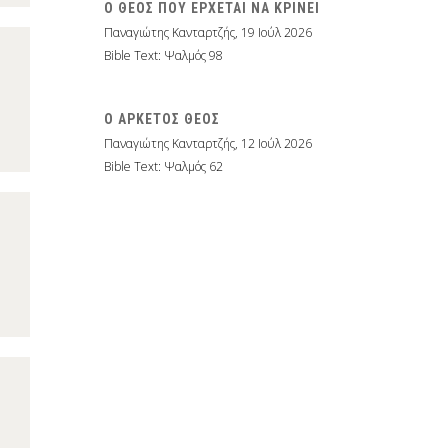
Ο ΘΕΟΣ ΠΟΥ ΕΡΧΕΤΑΙ ΝΑ ΚΡΙΝΕΙ
Παναγιώτης Κανταρτζής
,
19 Ιούλ 2026
Bible Text: Ψαλμός 98
Ο ΑΡΚΕΤΟΣ ΘΕΟΣ
Παναγιώτης Κανταρτζής
,
12 Ιούλ 2026
Bible Text: Ψαλμός 62