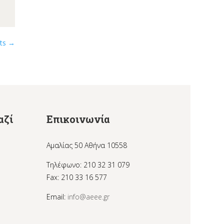
sts
→
αζί
Επικοινωνία
Αμαλίας 50 Αθήνα 10558
Τηλέφωνο: 210 32 31 079
Fax: 210 33 16 577
Email:
info@aeee.gr