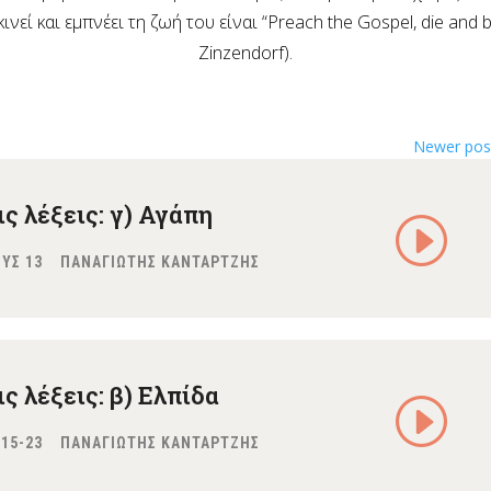
νεί και εμπνέει τη ζωή του είναι “Preach the Gospel, die and b
Zinzendorf).
Newer po
ς λέξεις: γ) Αγάπη
|
ΟΥΣ 13
ΠΑΝΑΓΙΩΤΗΣ ΚΑΝΤΑΡΤΖΗΣ
ς λέξεις: β) Ελπίδα
|
:15-23
ΠΑΝΑΓΙΩΤΗΣ ΚΑΝΤΑΡΤΖΗΣ