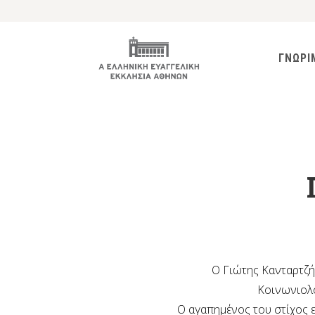
ΓΝΩΡΙ
Ο Γιώτης Κανταρτζής
Κοινωνιολο
Ο αγαπημένος του στίχος ε