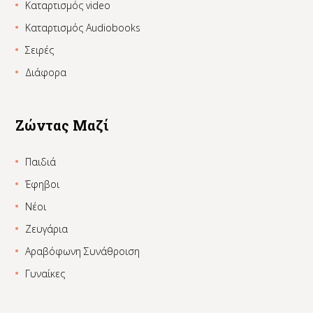
Καταρτισμός video
Καταρτισμός Audiobooks
Σειρές
Διάφορα
Ζώντας Μαζί
Παιδιά
Έφηβοι
Νέοι
Ζευγάρια
Αραβόφωνη Συνάθροιση
Γυναίκες