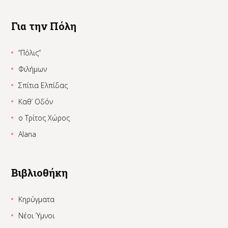
Για την Πόλη
“Πόλις”
Φιλήμων
Σπίτια Ελπίδας
Καθ’ Οδόν
ο Τρίτος Χώρος
Alana
Βιβλιοθήκη
Κηρύγματα
Νέοι Ύμνοι