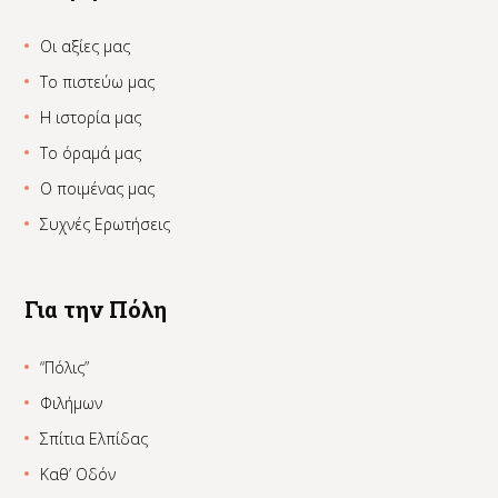
Οι αξίες μας
Το πιστεύω μας
Η ιστορία μας
Το όραμά μας
Ο ποιμένας μας
Συχνές Ερωτήσεις
Για την Πόλη
“Πόλις”
Φιλήμων
Σπίτια Ελπίδας
Καθ’ Οδόν