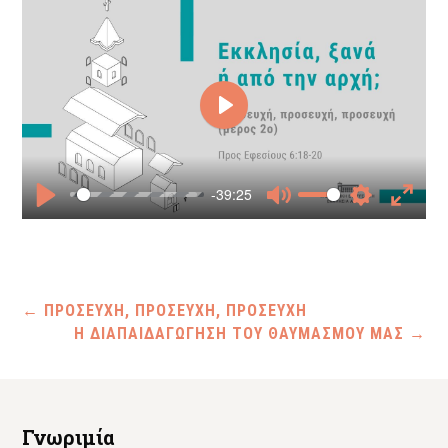
Play
-39:25
Play
Mute
Settings
Enter
fullscr
←
ΠΡΟΣΕΥΧΗ, ΠΡΟΣΕΥΧΗ, ΠΡΟΣΕΥΧΗ
Η ΔΙΑΠΑΙΔΑΓΩΓΗΣΗ ΤΟΥ ΘΑΥΜΑΣΜΟΥ ΜΑΣ
→
Γνωριμία