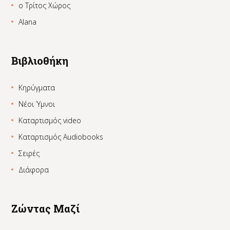
ο Τρίτος Χώρος
Alana
Βιβλιοθήκη
Κηρύγματα
Νέοι Ύμνοι
Καταρτισμός video
Καταρτισμός Audiobooks
Σειρές
Διάφορα
Ζώντας Μαζί