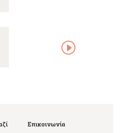
αζί
Επικοινωνία