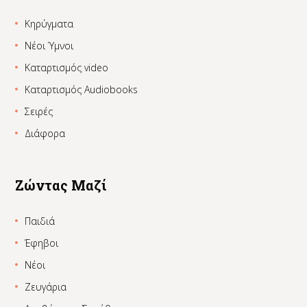
Κηρύγματα
Νέοι Ύμνοι
Καταρτισμός video
Καταρτισμός Audiobooks
Σειρές
Διάφορα
Ζώντας Μαζί
Παιδιά
Έφηβοι
Νέοι
Ζευγάρια