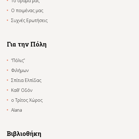
Το όραμά μας
Ο ποιμένας μας
Συχνές Ερωτήσεις
Για την Πόλη
“Πόλις”
Φιλήμων
Σπίτια Ελπίδας
Καθ’ Οδόν
ο Τρίτος Χώρος
Alana
Βιβλιοθήκη