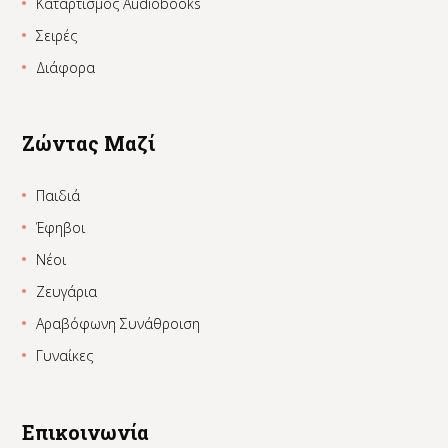
Καταρτισμός Audiobooks
Σειρές
Διάφορα
Ζώντας Μαζί
Παιδιά
Έφηβοι
Νέοι
Ζευγάρια
Αραβόφωνη Συνάθροιση
Γυναίκες
Επικοινωνία