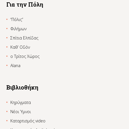
Για την Πόλη
“Πόλις”
Φιλήμων
Σπίτια Ελπίδας
Καθ’ Οδόν
ο Τρίτος Χώρος
Alana
Βιβλιοθήκη
Κηρύγματα
Νέοι Ύμνοι
Καταρτισμός video