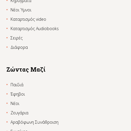
Κηρύγματα
Νέοι Ύμνοι
Καταρτισμός video
Καταρτισμός Audiobooks
Σειρές
Διάφορα
Ζώντας Μαζί
Παιδιά
Έφηβοι
Νέοι
Ζευγάρια
Αραβόφωνη Συνάθροιση