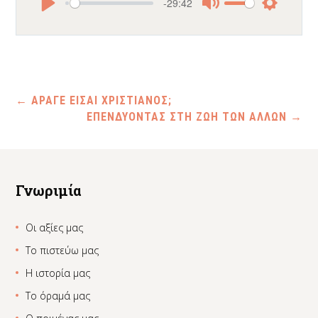
-29:42
Play
Mute
Settings
←
ΑΡΑΓΕ ΕΙΣΑΙ ΧΡΙΣΤΙΑΝΟΣ;
ΕΠΕΝΔΥΟΝΤΑΣ ΣΤΗ ΖΩΗ ΤΩΝ ΑΛΛΩΝ
→
Γνωριμία
Οι αξίες μας
Το πιστεύω μας
Η ιστορία μας
Το όραμά μας