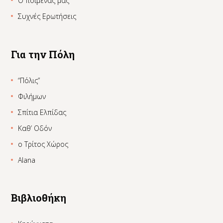
Ο ποιμένας μας
Συχνές Ερωτήσεις
Για την Πόλη
“Πόλις”
Φιλήμων
Σπίτια Ελπίδας
Καθ’ Οδόν
ο Τρίτος Χώρος
Alana
Βιβλιοθήκη