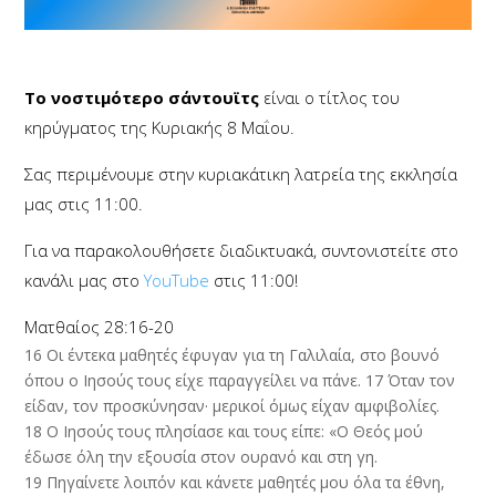
To νοστιμότερο σάντουϊτς
είναι ο τίτλος του
κηρύγματος της Κυριακής 8 Μαΐου.
Σας περιμένουμε στην κυριακάτικη λατρεία της εκκλησία
μας στις 11:00.
Για να παρακολουθήσετε διαδικτυακά, συντονιστείτε στο
κανάλι μας στο
YouTube
στις 11:00!
Ματθαίος 28:16-20
16
Οι έντεκα μαθητές έφυγαν για τη Γαλιλαία, στο βουνό
όπου ο Ιησούς τους είχε παραγγείλει να πάνε.
17
Όταν τον
είδαν, τον προσκύνησαν· μερικοί όμως είχαν αμφιβολίες.
18
Ο Ιησούς τους πλησίασε και τους είπε: «Ο Θεός μού
έδωσε όλη την εξουσία στον ουρανό και στη γη.
19
Πηγαίνετε λοιπόν και κάνετε μαθητές μου όλα τα έθνη,