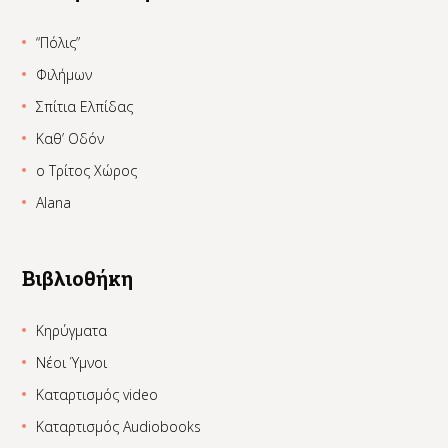
“Πόλις”
Φιλήμων
Σπίτια Ελπίδας
Καθ’ Οδόν
ο Τρίτος Χώρος
Alana
Βιβλιοθήκη
Κηρύγματα
Νέοι Ύμνοι
Καταρτισμός video
Καταρτισμός Audiobooks