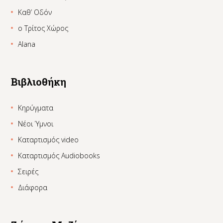
Καθ’ Οδόν
ο Τρίτος Χώρος
Alana
Βιβλιοθήκη
Κηρύγματα
Νέοι Ύμνοι
Καταρτισμός video
Καταρτισμός Audiobooks
Σειρές
Διάφορα