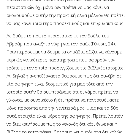
περιστατικών όχι μόνο δεν πρέπει να μας κάνει να
ακολουθούμε αυτήν την πρακτική αλλά μάλλον θα πρέπει
να μας κάνει ιδιαίτερα προσεκτικούς και επιφυλακτικούς.
Ας δούμε το πρώτο περιστατικό με τον δούλο του
Αβραάμ που αναζητά νύφη για τον Ισαάκ (Γένεσις 24).
Πριν περάσουμε να δούμε τα σημάδια αξίζει να κάνουμε
μερικές γενικότερες παρατηρήσεις που αφορούν τον
τρόπο με τον οποίο προσεγγίζουμε τις βιβλικές ιστορίες.
Αν δηλαδή ανεπεξέργαστα θεωρούμε πως ότι συνέβη σε
μία αφήγηση είναι δεσμευτικό για μας τότε από την
ιστορία αυτήν θα συμπεράναμε ότι οι γάμοι πρέπει να
γίνονται με συνοικέσιο ή ότι πρέπει να παντρευόμαστε
μόνο πρόσωπα από την γενέτειρά μας, μιας και τα δύο
αυτά στοιχεία είναι μέρος της αφήγησης. Πρέπει λοιπόν
να διευκρινήσουμε πως το γεγονός ότι κάτι έγινε και η
Βίβλος το καταγράφει, δεν σημαίνει αυτόματα ότι καλώς