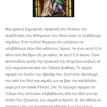
Μία αρκετά δημοφιλής πρακτική στο πλαίσιο της
αναζήτησης του θελήματος του Θεού είναι το να βάζουμε
σημάδια. Έτσι πολλοί θεωρούν ότι μπορούν να
υποβάλλουν στον Θεό κάποιους όρους. Αν γίνει αυτό ή το
άλλο τότε θα ξέρω ότι με καλείς σε αυτό ή σ’ εκείνο. Όσοι
ακολουθούν αυτήν την πρακτική την στηρίζουν κυρίως σε
δύο περιστατικά από την Παλαιά Διαθήκη. Το πρώτο
αφορά τον δούλο του Αβραάμ που ζητά στην προσευχή
του από τον Θεό ένα σημάδι για να βρει την κατάλληλη
νύφη για τον Ισαάκ (Γένεσις 24). Το δεύτερο αφορά τον
Γεδεών που επιδιώκει επιβεβαίωση από τον Θεό για την
κλήση Του ζητώντας δύο σημάδια (Κριτές 6). Θα ήθελα να
προτείνω ότι μία προσεκτική εξέταση των δύο αυτών