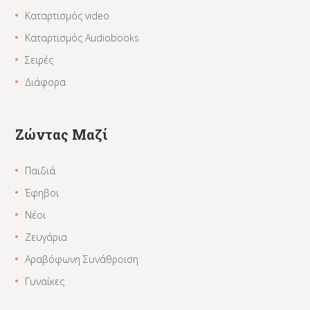
Καταρτισμός video
Καταρτισμός Audiobooks
Σειρές
Διάφορα
Ζώντας Μαζί
Παιδιά
Έφηβοι
Νέοι
Ζευγάρια
Αραβόφωνη Συνάθροιση
Γυναίκες