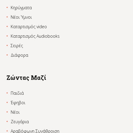
Κηρύγματα
Νέοι Ύμνοι
Καταρτισμός video
Καταρτισμός Audiobooks
Σειρές
Διάφορα
Ζώντας Μαζί
Παιδιά
Έφηβοι
Νέοι
Ζευγάρια
Αραβόφωνη Συνάθροιση