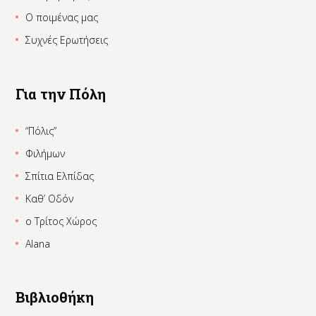
Ο ποιμένας μας
Συχνές Ερωτήσεις
Για την Πόλη
“Πόλις”
Φιλήμων
Σπίτια Ελπίδας
Καθ’ Οδόν
ο Τρίτος Χώρος
Alana
Βιβλιοθήκη