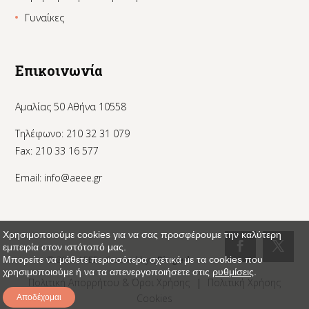
Γυναίκες
Επικοινωνία
Αμαλίας 50 Αθήνα 10558
Τηλέφωνο: 210 32 31 079
Fax: 210 33 16 577
Email:
info@aeee.gr
Χρησιμοποιούμε cookies για να σας προσφέρουμε την καλύτερη
εμπειρία στον ιστότοπό μας.
© 2024 AEEE - Created by:
_Pinged
Μπορείτε να μάθετε περισσότερα σχετικά με τα cookies που
χρησιμοποιούμε ή να τα απενεργοποιήσετε στις
ρυθμίσεις
.
Πολιτική Απορρήτου & Όροι Χρήσης
|
Πολιτική Χρήσης
Cookies
Αποδέχομαι