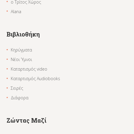
ο Τρίτος Χώρος
Alana
Βιβλιοθήκη
Κηρύγματα
Νέοι Ύμνοι
Καταρτισμός video
Καταρτισμός Audiobooks
Σειρές
Διάφορα
Ζώντας Μαζί