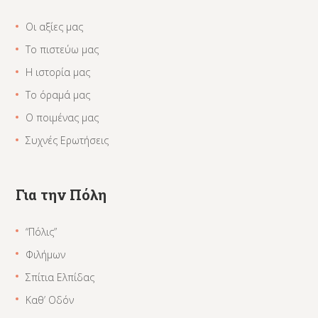
Οι αξίες μας
Το πιστεύω μας
Η ιστορία μας
Το όραμά μας
Ο ποιμένας μας
Συχνές Ερωτήσεις
Για την Πόλη
“Πόλις”
Φιλήμων
Σπίτια Ελπίδας
Καθ’ Οδόν