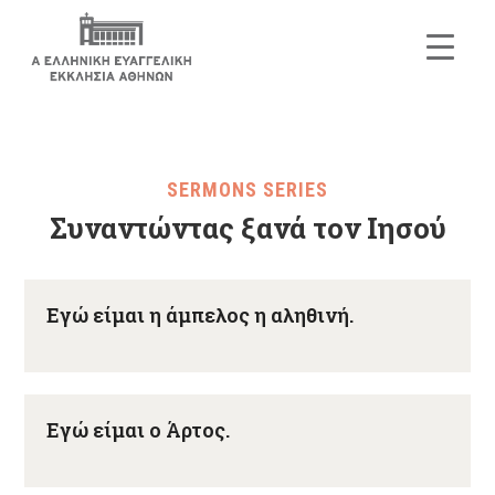
SERMONS SERIES
Συναντώντας ξανά τον Ιησού
Εγώ είμαι η άμπελος η αληθινή.
Εγώ είμαι ο Άρτος.