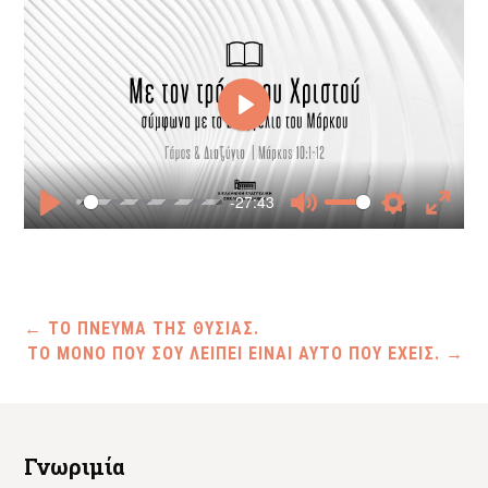
Play
-27:43
Play
Mute
Settings
Enter
fullscr
←
ΤΟ ΠΝΕΥΜΑ ΤΗΣ ΘΥΣΙΑΣ.
ΤΟ ΜΟΝΟ ΠΟΥ ΣΟΥ ΛΕΙΠΕΙ ΕΙΝΑΙ ΑΥΤΟ ΠΟΥ ΕΧΕΙΣ.
→
Γνωριμία