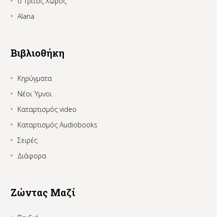
ο Τρίτος Χώρος
Alana
Βιβλιοθήκη
Κηρύγματα
Νέοι Ύμνοι
Καταρτισμός video
Καταρτισμός Audiobooks
Σειρές
Διάφορα
Ζώντας Μαζί