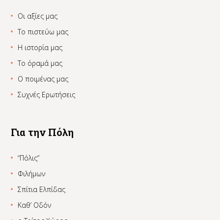
Οι αξίες μας
Το πιστεύω μας
Η ιστορία μας
Το όραμά μας
Ο ποιμένας μας
Συχνές Ερωτήσεις
Για την Πόλη
“Πόλις”
Φιλήμων
Σπίτια Ελπίδας
Καθ’ Οδόν