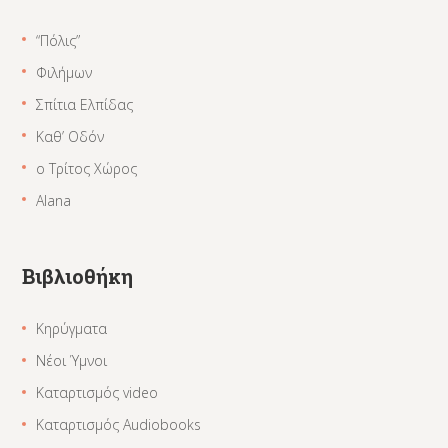
“Πόλις”
Φιλήμων
Σπίτια Ελπίδας
Καθ’ Οδόν
ο Τρίτος Χώρος
Alana
Βιβλιοθήκη
Κηρύγματα
Νέοι Ύμνοι
Καταρτισμός video
Καταρτισμός Audiobooks