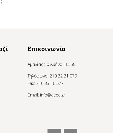
”;
→
αζί
Επικοινωνία
Αμαλίας 50 Αθήνα 10558
Τηλέφωνο: 210 32 31 079
Fax: 210 33 16 577
Email:
info@aeee.gr