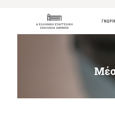
ΓΝΩΡΙ
Μέσ