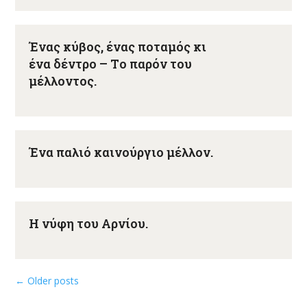
Ένας κύβος, ένας ποταμός κι
ένα δέντρο – Tο παρόν του
μέλλοντος.
Ένα παλιό καινούργιο μέλλον.
Η νύφη του Αρνίου.
←
Older posts