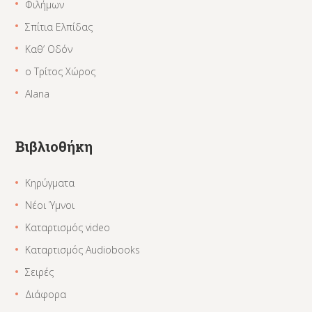
Φιλήμων
Σπίτια Ελπίδας
Καθ’ Οδόν
ο Τρίτος Χώρος
Alana
Βιβλιοθήκη
Κηρύγματα
Νέοι Ύμνοι
Καταρτισμός video
Καταρτισμός Audiobooks
Σειρές
Διάφορα