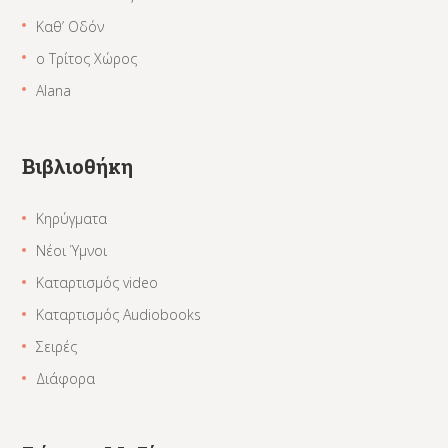
Καθ’ Οδόν
ο Τρίτος Χώρος
Alana
Βιβλιοθήκη
Κηρύγματα
Νέοι Ύμνοι
Καταρτισμός video
Καταρτισμός Audiobooks
Σειρές
Διάφορα