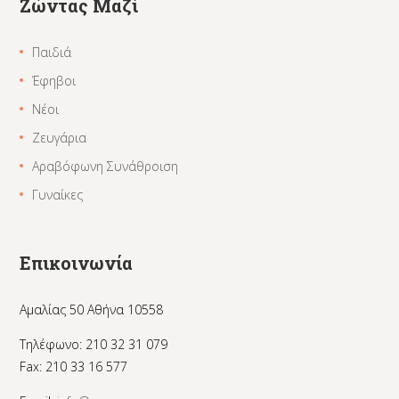
Ζώντας Μαζί
Παιδιά
Έφηβοι
Νέοι
Ζευγάρια
Αραβόφωνη Συνάθροιση
Γυναίκες
Επικοινωνία
Αμαλίας 50 Αθήνα 10558
Τηλέφωνο: 210 32 31 079
Fax: 210 33 16 577