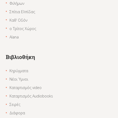
Φιλήμων
Σπίτια Ελπίδας
Καθ’ Οδόν
ο Τρίτος Χώρος
Alana
Βιβλιοθήκη
Κηρύγματα
Νέοι Ύμνοι
Καταρτισμός video
Καταρτισμός Audiobooks
Σειρές
Διάφορα