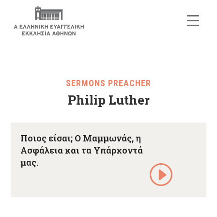
SERMONS PREACHER
Philip Luther
Ποιος είσαι; Ο Μαμμωνάς, η
Ασφάλεια και τα Υπάρχοντά
μας.