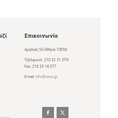
αζί
Επικοινωνία
Αμαλίας 50 Αθήνα 10558
Τηλέφωνο: 210 32 31 079
Fax: 210 33 16 577
Email:
info@aeee.gr
ookies