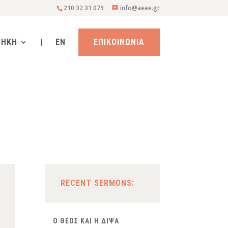
210 32 31 079
info@aeee.gr
ΘΗΚΗ
|
EN
ΕΠΙΚΟΙΝΩΝΙΑ
RECENT SERMONS:
Ο ΘΕΟΣ ΚΑΙ Η ΔΙΨΑ