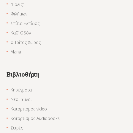
“Πόλις”
Φιλήμων
Σπίτια Ελπίδας
Καθ’ Οδόν
ο Τρίτος Χώρος
Alana
Βιβλιοθήκη
Κηρύγματα
Νέοι Ύμνοι
Καταρτισμός video
Καταρτισμός Audiobooks
Σειρές