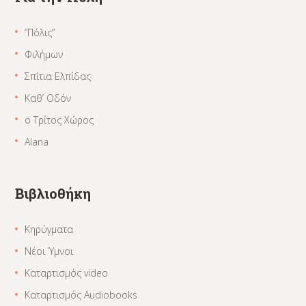
“Πόλις”
Φιλήμων
Σπίτια Ελπίδας
Καθ’ Οδόν
ο Τρίτος Χώρος
Alana
Βιβλιοθήκη
Κηρύγματα
Νέοι Ύμνοι
Καταρτισμός video
Καταρτισμός Audiobooks